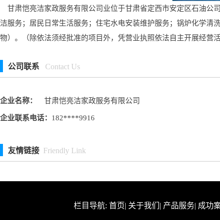
甘肃恺亮洁家政服务有限公司业位于甘肃省定西市安定区石油公司便
洁服务；居民日常生活服务；住宅水电安装维护服务；锅炉化学清洗
物）。（除依法须经批准的项目外，凭营业执照依法自主开展经营
公司联系
Contact Us
企业名称：
甘肃恺亮洁家政服务有限公司
企业联系电话：
182****9916
友情链接
Friendly Link
栏目导航:
首页
|
关于我们
|
产品服务
|
成功